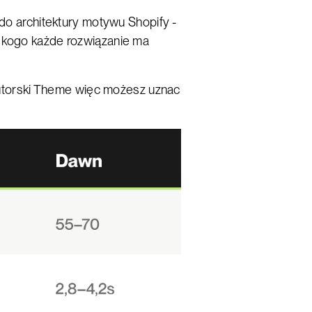
 do architektury motywu Shopify -
a kogo każde rozwiązanie ma
torski Theme więc możesz uznac