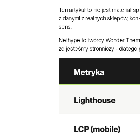
Ten artykuł to nie jest materiał
z danymi z realnych sklepów, ko
sens.
Nethype to twórcy Wonder Theme
że jesteśmy stronniczy - dlatego