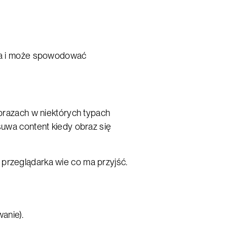
ika i może spowodować
razach w niektórych typach
suwa content kiedy obraz się
przeglądarka wie co ma przyjść.
wanie).