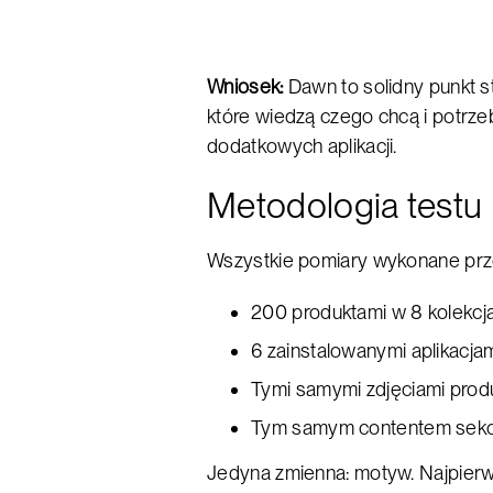
Wniosek:
Dawn to solidny punkt s
które wiedzą czego chcą i potrze
dodatkowych aplikacji.
Metodologia testu
Wszystkie pomiary wykonane prze
200 produktami w 8 kolekcj
6 zainstalowanymi aplikacjami
Tymi samymi zdjęciami prod
Tym samym contentem sekc
Jedyna zmienna: motyw. Najpier