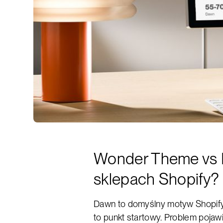
Wonder Theme vs Da
sklepach Shopify?
Dawn to domyślny motyw Shopify 
to punkt startowy. Problem pojaw