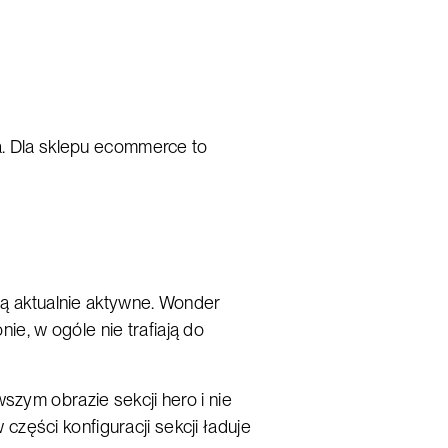
ka. Dla sklepu ecommerce to
 są aktualnie aktywne. Wonder
nie, w ogóle nie trafiają do
szym obrazie sekcji hero i nie
zęści konfiguracji sekcji ładuje