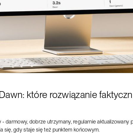
wn: które rozwiązanie faktyczni
- darmowy, dobrze utrzymany, regularnie aktualizowany pr
ia się, gdy staje się też punktem końcowym.