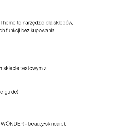
Theme to narzędzie dla sklepów,
ch funkcji bez kupowania
 sklepie testowym z:
ze guide)
 WONDER - beauty/skincare).