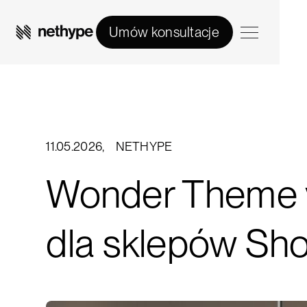
Umów konsultacje
11.05.2026
,
NETHYPE
Wonder Theme v
dla sklepów Sh