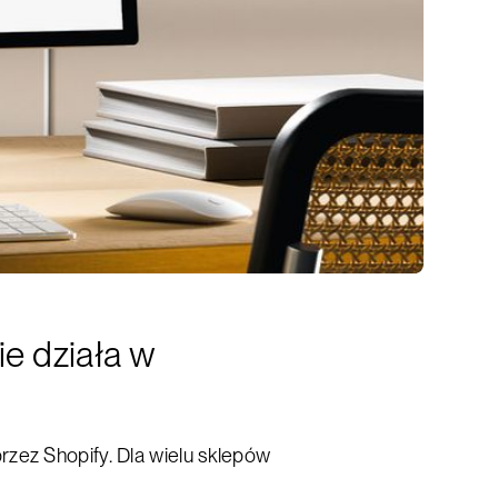
e działa w
zez Shopify. Dla wielu sklepów