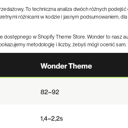
 sprzedażowy. To techniczna analiza dwóch różnych podejść
nkretnymi różnicami w kodzie i jasnym podsumowaniem, dl
 dostępnego w Shopify Theme Store. Wonder to nasz au
 pokazujemy metodologię i liczby, żebyś mógł ocenić sam.