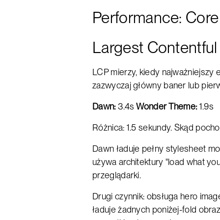
Performance: Core
Largest Contentful 
LCP mierzy, kiedy najważniejszy 
zazwyczaj główny baner lub pierw
Dawn:
3.4s
Wonder Theme:
1.9s
Różnica: 1.5 sekundy. Skąd pocho
Dawn ładuje pełny stylesheet moty
używa architektury "load what you u
przeglądarki.
Drugi czynnik: obsługa hero im
ładuje żadnych poniżej-fold obra