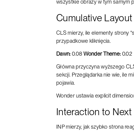
wszystkie obrazy w tym samym pr
Cumulative Layout 
CLS mierzy, ile elementy strony
przypadkowe kliknięcia.
Dawn:
0.08
Wonder Theme:
0.02
Główna przyczyna wyższego CLS
sekcji. Przeglądarka nie wie, il
pojawia.
Wonder ustawia explicit dimensi
Interaction to Next 
INP mierzy, jak szybko strona reagu