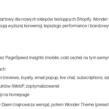
tartowy dla nowych sklepów testujących Shopify. Wonder 
bują wyższej konwersji, lepszego performance i branżowy
z PageSpeed Insights (mobile, cold cache) na tym samym
ach
 (reviews, loyalty, email popup, live chat, subscriptions, si
uktów (WebP, zoptymalizowane)
ji na homepage
w Dawn (najnowsza wersja), potem Wonder Theme (preset